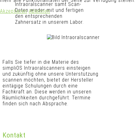
mehr alle Funktionalitäten der Seite zur Verfügung stehen.
Intraoralscanner samt Scan-
Daten wieder mit und fertigen
Akzeptieren
Ablehnen
den entsprechenden
Zahnersatz in unserem Labor.
Falls Sie tiefer in die Materie des
simpliOS Intraoralscanners einsteigen
und zukünftig ohne unsere Unterstützung
scannen möchten, bietet der Hersteller
eintägige Schulungen durch eine
Fachkraft an. Diese werden in unseren
Räumlichkeiten durchgeführt. Termine
finden sich nach Absprache.
Kontakt