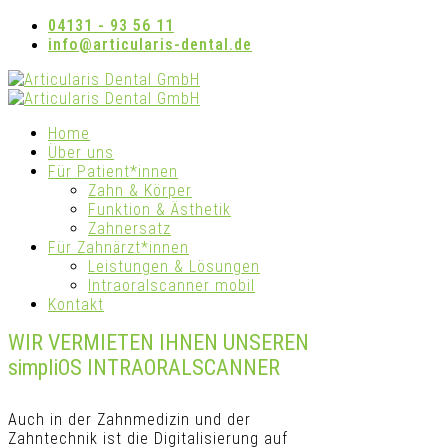
04131 - 93 56 11
info@articularis-dental.de
Home
Über uns
Für Patient*innen
Zahn & Körper
Funktion & Ästhetik
Zahnersatz
Für Zahnärzt*innen
Leistungen & Lösungen
Intraoralscanner mobil
Kontakt
WIR VERMIETEN IHNEN UNSEREN
simpliOS INTRAORALSCANNER
Auch in der Zahnmedizin und der
Zahntechnik ist die Digitalisierung auf