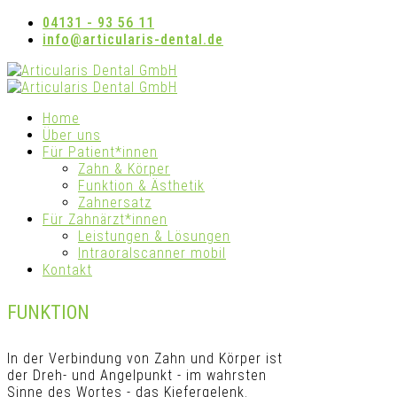
04131 - 93 56 11
info@articularis-dental.de
Home
Über uns
Für Patient*innen
Zahn & Körper
Funktion & Ästhetik
Zahnersatz
Für Zahnärzt*innen
Leistungen & Lösungen
Intraoralscanner mobil
Kontakt
FUNKTION
In der Verbindung von Zahn und Körper ist
der Dreh- und Angelpunkt - im wahrsten
Sinne des Wortes - das Kiefergelenk.