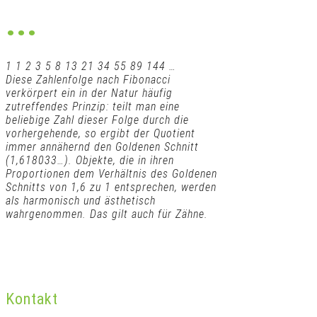
...
1 1 2 3 5 8 13 21 34 55 89 144 …
Diese Zahlenfolge nach Fibonacci
verkörpert ein in der Natur häufig
zutreffendes Prinzip: teilt man eine
beliebige Zahl dieser Folge durch die
vorhergehende, so ergibt der Quotient
immer annähernd den Goldenen Schnitt
(1,618033…). Objekte, die in ihren
Proportionen dem Verhältnis des Goldenen
Schnitts von 1,6 zu 1 entsprechen, werden
als harmonisch und ästhetisch
wahrgenommen. Das gilt auch für Zähne.
Kontakt