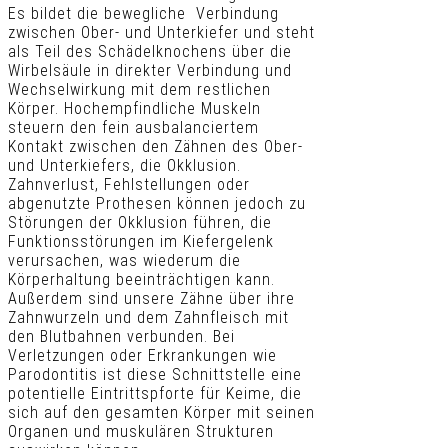
Es bildet die bewegliche Verbindung
zwischen Ober- und Unterkiefer und steht
als Teil des Schädelknochens über die
Wirbelsäule in direkter Verbindung und
Wechselwirkung mit dem restlichen
Körper. Hochempfindliche Muskeln
steuern den fein ausbalanciertem
Kontakt zwischen den Zähnen des Ober-
und Unterkiefers, die Okklusion.
Zahnverlust, Fehlstellungen oder
abgenutzte Prothesen können jedoch zu
Störungen der Okklusion führen, die
Funktionsstörungen im Kiefergelenk
verursachen, was wiederum die
Körperhaltung beeinträchtigen kann.
Außerdem sind unsere Zähne über ihre
Zahnwurzeln und dem Zahnfleisch mit
den Blutbahnen verbunden. Bei
Verletzungen oder Erkrankungen wie
Parodontitis ist diese Schnittstelle eine
potentielle Eintrittspforte für Keime, die
sich auf den gesamten Körper mit seinen
Organen und muskulären Strukturen